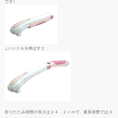
です）
↓ハンドルを伸ばすと
折りたたみ状態の長さは２４．２ｃｍで、最長状態では３