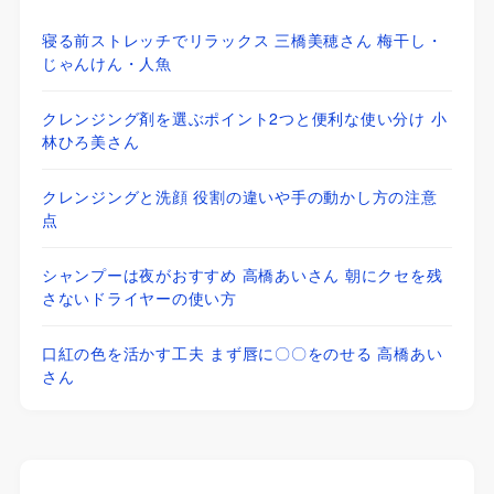
寝る前ストレッチでリラックス 三橋美穂さん 梅干し・
じゃんけん・人魚
クレンジング剤を選ぶポイント2つと便利な使い分け 小
林ひろ美さん
クレンジングと洗顔 役割の違いや手の動かし方の注意
点
シャンプーは夜がおすすめ 高橋あいさん 朝にクセを残
さないドライヤーの使い方
口紅の色を活かす工夫 まず唇に〇〇をのせる 高橋あい
さん