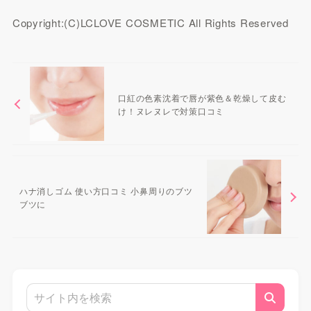
Copyright:(C)LCLOVE COSMETIC All Rights Reserved
口紅の色素沈着で唇が紫色＆乾燥して皮む
け！ヌレヌレで対策口コミ
ハナ消しゴム 使い方口コミ 小鼻周りのブツ
ブツに