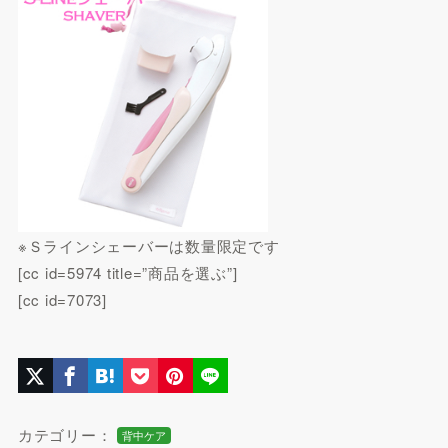
※Ｓラインシェーバーは数量限定です
[cc id=5974 title=”商品を選ぶ”]
[cc id=7073]
カテゴリー：
背中ケア