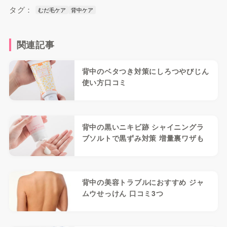
タグ：
むだ毛ケア
背中ケア
関連記事
背中のベタつき対策にしろつやびじん
使い方口コミ
背中の黒いニキビ跡 シャイニングラ
ブソルトで黒ずみ対策 増量裏ワザも
背中の美容トラブルにおすすめ ジャ
ムウせっけん 口コミ3つ