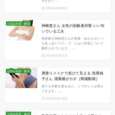
ますか？ ...
2024年4月30日
お悩み対策・解消
神崎恵さん 女性の加齢臭対策 いい匂
いでいる工夫
美容家の神崎恵さんが著書「あの人がいつ
も色っぽいワケ」で、におい対策について
解説されています。 ...
2024年4月21日
お悩み対策・解消
厚塗りメイクで老けて見える 浅香純
子さん 清潔感がカギ［関連動画］
誰でも年齢を重ねると、シワやシミが増え
てきます。 ...
2024年3月19日
お悩み対策・解消