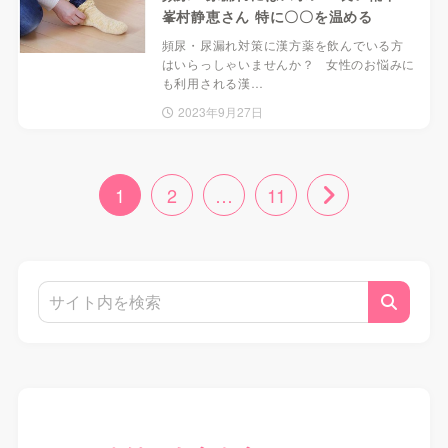
峯村静恵さん 特に〇〇を温める
頻尿・尿漏れ対策に漢方薬を飲んでいる方
はいらっしゃいませんか？ 女性のお悩みに
も利用される漢…
2023年9月27日
1
2
…
11