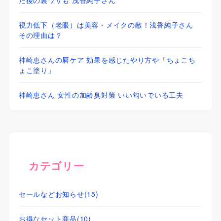
た後の裏ワザも 浅香純子さん
視力低下（老眼）は美容・メイクの敵！浅香純子さん
その理由は？
神崎恵さんの唇ケア 効果を感じたやり方や「ちょこち
ょこ塗り」
神崎恵さん 女性の加齢臭対策 いい匂いでいる工夫
カテゴリー
セールなどお知らせ
(15)
お得なセット商品
(10)