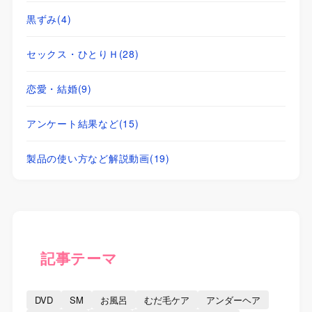
黒ずみ
(4)
セックス・ひとりＨ
(28)
恋愛・結婚
(9)
アンケート結果など
(15)
製品の使い方など解説動画
(19)
記事テーマ
DVD
SM
お風呂
むだ毛ケア
アンダーヘア