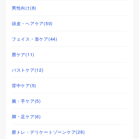
男性向け
(8)
頭皮・ヘアケア
(50)
フェイス・首ケア
(44)
唇ケア
(11)
バストケア
(12)
背中ケア
(5)
腕・手ケア
(5)
脚・足ケア
(6)
膣トレ・デリケートゾーンケア
(28)