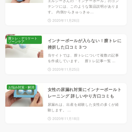
エルシーさんの「インナーボール」のコン
テンツには、このような製品説明がありま
す。 内側からきゅっきゅ…
2020年11月26日
膣トレ・デリケート
インナーボールが入らない！膣トレに
ゾーンケア
挫折した口コミ３つ
当サイトでは、膣トレについて複数の記事
を作成しています。 膣トレ記事一覧 ...
2020年11月25日
お悩み対策・解消
女性の尿漏れ対策にインナーボールト
レーニング 詳しいやり方口コミも
尿漏れは、出産を経験した女性の多くが経
験します。 ...
2020年11月18日