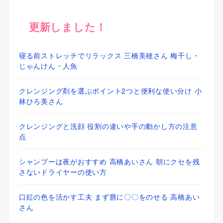
更新しました！
寝る前ストレッチでリラックス 三橋美穂さん 梅干し・
じゃんけん・人魚
クレンジング剤を選ぶポイント2つと便利な使い分け 小
林ひろ美さん
クレンジングと洗顔 役割の違いや手の動かし方の注意
点
シャンプーは夜がおすすめ 高橋あいさん 朝にクセを残
さないドライヤーの使い方
口紅の色を活かす工夫 まず唇に〇〇をのせる 高橋あい
さん