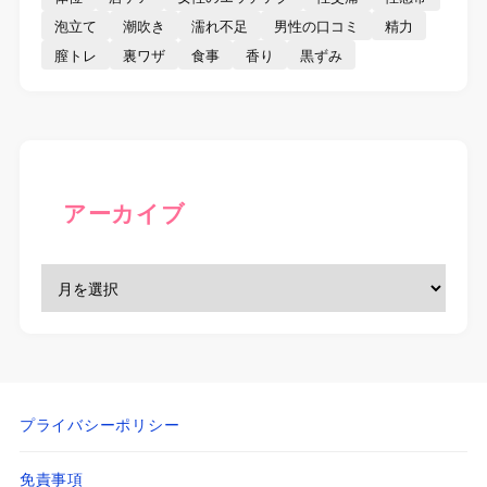
泡立て
潮吹き
濡れ不足
男性の口コミ
精力
膣トレ
裏ワザ
食事
香り
黒ずみ
アーカイブ
プライバシーポリシー
免責事項