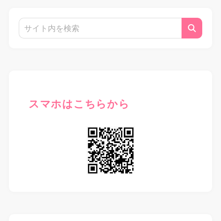
スマホはこちらから