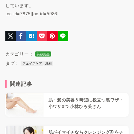
しています。
[cc id=7875][cc id=5986]
カテゴリー：
美容用品
タグ：
フェイスケア
洗顔
関連記事
肌・髪の美容＆時短に役立つ裏ワザ・
小ワザ3つ 小林ひろ美さん
肌がイマイチならクレンジング剤をチ