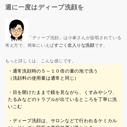
週に一度はディープ洗顔を
「ディープ洗顔」は小峯さんが提唱されている
考え方で、簡単にいえば
すごく念入りな洗顔
です。
もっと詳しくは、こんな感じです。
・通常洗顔時の５～１０倍の量の泡で洗う
（洗顔料の使用量は通常と同じ）
・目を開けたままで鏡を見ながら、くすみやシワ、
たるみなどのトラブルが出ているところを丁寧に洗
いこむ
・ディープ洗顔は、サロンなどで行われるケミカル