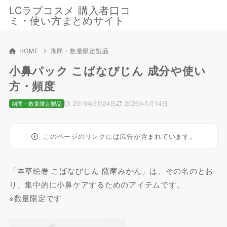
LCラブコスメ 購入者口コ
ミ・使い方まとめサイト
HOME
期間・数量限定製品
小鼻パック こばなびじん 成分や使い
方・頻度
2019年6月24日
2026年5月14日
期間・数量限定製品
このページのリンクには広告が含まれています。
「本草絵巻 こばなびじん 薩摩みかん」は、その名のとお
り、集中的に小鼻ケアするためのアイテムです。
※数量限定です