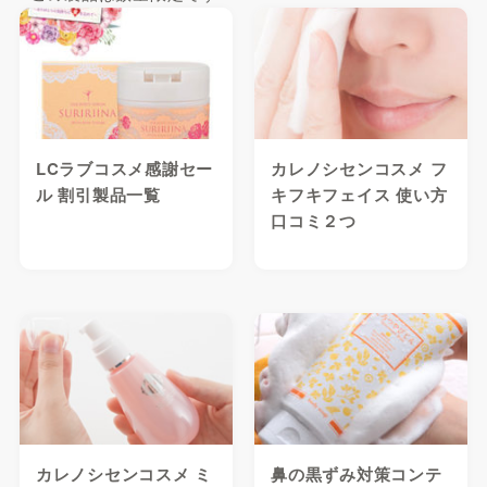
LCラブコスメ感謝セー
カレノシセンコスメ フ
ル 割引製品一覧
キフキフェイス 使い方
口コミ２つ
カレノシセンコスメ ミ
鼻の黒ずみ対策コンテ