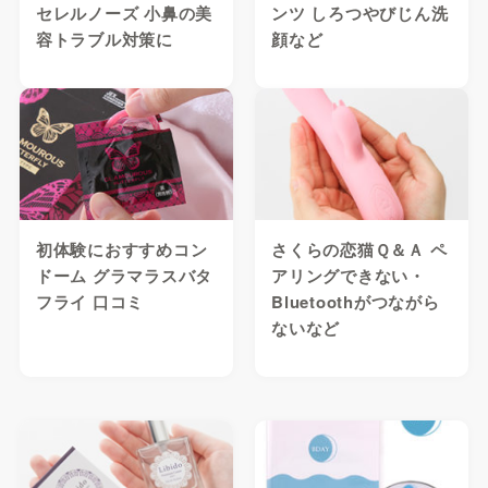
セレルノーズ 小鼻の美
ンツ しろつやびじん洗
容トラブル対策に
顔など
初体験におすすめコン
さくらの恋猫Ｑ＆Ａ ペ
ドーム グラマラスバタ
アリングできない・
フライ 口コミ
Bluetoothがつながら
ないなど