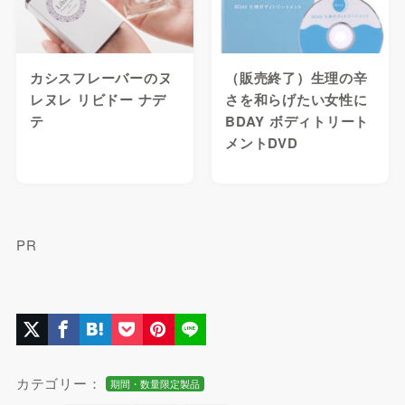
カシスフレーバーのヌ
（販売終了）生理の辛
レヌレ リビドー ナデ
さを和らげたい女性に
テ
BDAY ボディトリート
メントDVD
PR
カテゴリー：
期間・数量限定製品