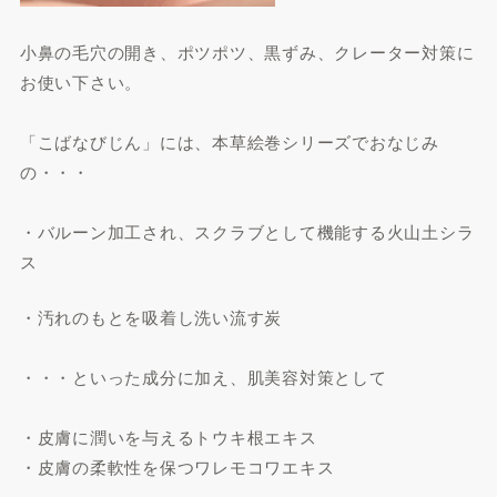
小鼻の毛穴の開き、ポツポツ、黒ずみ、クレーター対策に
お使い下さい。
「こばなびじん」には、本草絵巻シリーズでおなじみ
の・・・
・バルーン加工され、スクラブとして機能する火山土シラ
ス
・汚れのもとを吸着し洗い流す炭
・・・といった成分に加え、肌美容対策として
・皮膚に潤いを与えるトウキ根エキス
・皮膚の柔軟性を保つワレモコワエキス