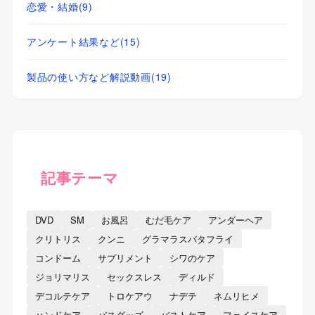
恋愛・結婚
(9)
アンケート結果など
(15)
製品の使い方など解説動画
(19)
記事テーマ
DVD
SM
お風呂
むだ毛ケア
アンダーヘア
クリトリス
クンニ
グラマラスバタフライ
コンドーム
サプリメント
シワのケア
ジョリマリス
セックスレス
ディルド
デコルテケア
トロケアウ
ナデテ
ネムリヒメ
ハンドケア
バスグッズ
バストケア
フェイスケア