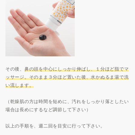
その後、
鼻の頭を中心にしっかり伸ばし、１分ほど指でマ
ッサージ。そのまま３分ほど置いた後、水かぬるま湯で洗
い流します。
（乾燥肌の方は時間を短めに、汚れをしっかり落としたい
場合は長めにするなど調節して下さい）
以上の手順を、週二回を目安に行って下さい。