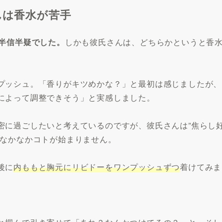
んは香水が苦手
半信半疑でした。
しかも彼氏さんは、どちらかというと香
プッシュ。「香りがキツめかな？」と最初は感じましたが、
によって調整できそう」と実感しました。
密に過ごしたいと考えているのですが、彼氏さんは”焦らし
、なかなかコトが始まりません。
後に
内ももと胸元にリビドーをワンプッシュずつ
着けてみま