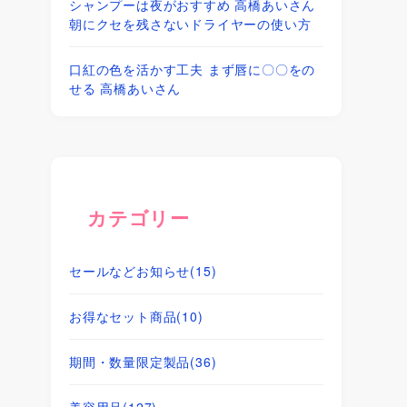
シャンプーは夜がおすすめ 高橋あいさん
朝にクセを残さないドライヤーの使い方
口紅の色を活かす工夫 まず唇に〇〇をの
せる 高橋あいさん
カテゴリー
セールなどお知らせ
(15)
お得なセット商品
(10)
期間・数量限定製品
(36)
美容用品
(127)