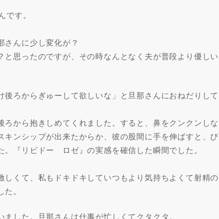
んです。
那さんに少し変化が？
？と思ったのですが、その時なんとなく夫が普段より優しい
け後ろからぎゅーして欲しいな」と旦那さんにおねだりして
後ろから抱きしめてくれました。すると、鼻をクンクンしな
スキンシップが出来たからか、彼の股間に手を伸ばすと、び
た。『リビドー ロゼ』の実感を確信した瞬間でした。
激しくて、私もドキドキしていつもより気持ちよくて射精の
した。
いました。旦那さんは仕事が忙しくてクタクタ。