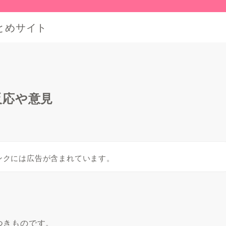
とめサイト
反応や意見
ンクには広告が含まれています。
つきものです。