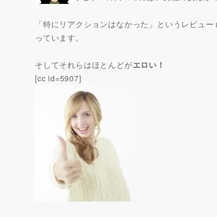
「特にリアクションはなかった」というレビュー
っています。
そしてそれらはほとんどが
エロい！
[cc id=5907]