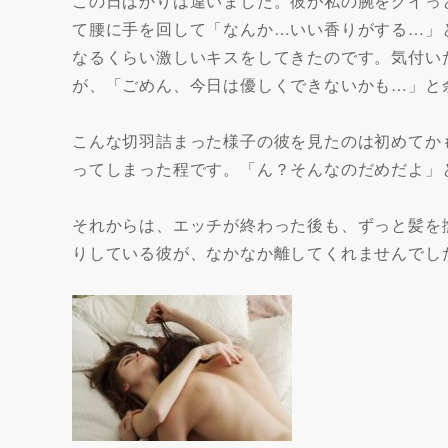
この日ばかりは違いました。彼が私の腕をグイっ
て腰に手を回して「なんか…いい香りがする…」
なるくらい激しいキスをしてきたのです。気付い
が、「ごめん、今日は優しくできないかも…」と
こんな切羽詰まった様子の彼を見たのは初めてか
ってしまった程です。「ん？そんなのだめだよ」
それからは、エッチが終わった後も、ずっと髪を
りしている彼が、なかなか離してくれませんでし