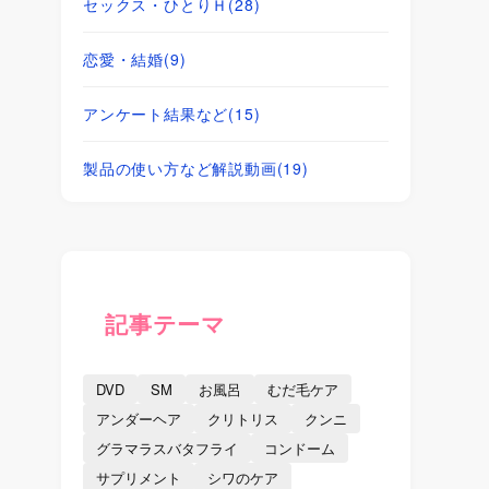
セックス・ひとりＨ
(28)
恋愛・結婚
(9)
アンケート結果など
(15)
製品の使い方など解説動画
(19)
記事テーマ
DVD
SM
お風呂
むだ毛ケア
アンダーヘア
クリトリス
クンニ
グラマラスバタフライ
コンドーム
サプリメント
シワのケア