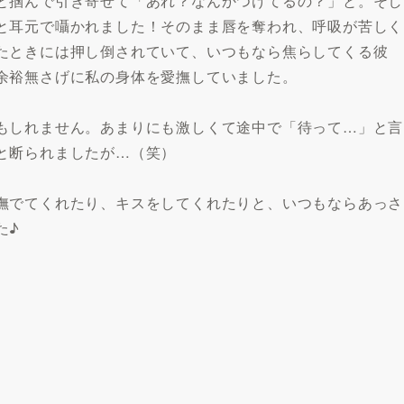
と掴んで引き寄せて「あれ？なんかつけてるの？」と。そし
と耳元で囁かれました！そのまま唇を奪われ、呼吸が苦しく
たときには押し倒されていて、いつもなら焦らしてくる彼
余裕無さげに私の身体を愛撫していました。
もしれません。あまりにも激しくて途中で「待って…」と言
と断られましたが…（笑）
撫でてくれたり、キスをしてくれたりと、いつもならあっさ
た♪