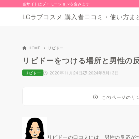
当サイトはプロモーションを含みます
LCラブコスメ 購入者口コミ・使い方ま
HOME
リビドー
リビドーをつける場所と男性の
2020年11月24日
2024年8月13日
リビドー
このページのリ
リビドーの口コミには、男性の反応が