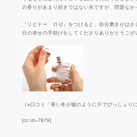
の香りがあまり好きではない夫ですが、問題なか
『リビドー ロゼ』をつけると、自分磨きがはか
日の幸せの手助けをしてくださりありがとうござ
（※口コミ「寒い冬が嘘のように汗でびっしょり
[cc id=7879]