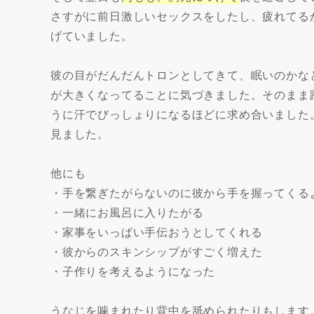
さすがに前日激しいセックスをしたし、疲れてる
げていました。
彼の目がだんだんトロンとしてきて、眠いのかな
が大きくなってることに気づきました。そのまま
うに汗でびっしょりになるほどに求め合いました
見ました。
他にも
・手を繋ぎたがらないのに彼から手を握ってくる
・一緒にお風呂に入りたがる
・家事をいっぱい手伝おうとしてくれる
・彼からのスキンシップがすごく増えた
・子作りを考えるようになった
うなじを噛まれたり背中を舐められたりもします