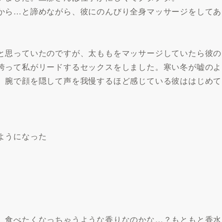
から…と諦めながら、彼にのんびり全身マッサージをしてあ
と思っていたのですが、太ももをマッサージしていたら彼の
跨って私がリードするセックスをしました。寒い冬が嘘のよ
。腕で顔を隠して声を我慢するほど感じている彼ははじめて
ようになった
。食べたくなっちゃうような香りなのかな…？もともと香水