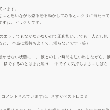
ています。
な…と思いながら恐る恐る動かしてみると…クリに当たって
ですね。ビックリです。
のエッチでもなかなかないので正直怖い… でも一人だし気
ると、 本当に気持ちよくて…堪らないです（笑）
動かせない状態に…。 彼との甘い時間を思い出しながら、
 指でするのとはまた違う、 中でイく気持ちよさ…しばら
くコメントされていますね。さすがベスト口コミ！
とは限りませんが、「こんな感じになる」というひとつの例