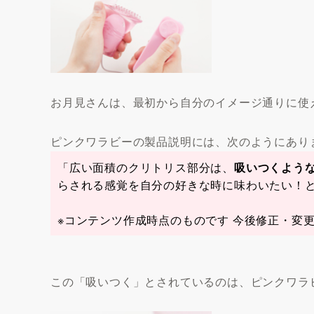
お月見さんは、最初から自分のイメージ通りに使
ピンクワラビーの製品説明には、次のようにあり
「広い面積のクリトリス部分は、
吸いつくよう
らされる感覚を自分の好きな時に味わいたい！
※コンテンツ作成時点のものです 今後修正・変
この「吸いつく」とされているのは、ピンクワラ