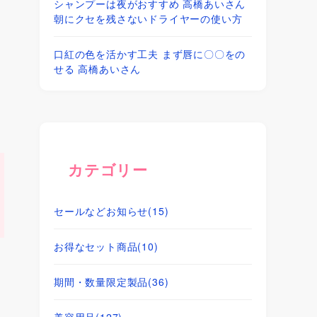
シャンプーは夜がおすすめ 高橋あいさん
朝にクセを残さないドライヤーの使い方
口紅の色を活かす工夫 まず唇に〇〇をの
せる 高橋あいさん
カテゴリー
セールなどお知らせ
(15)
お得なセット商品
(10)
期間・数量限定製品
(36)
美容用品
(127)