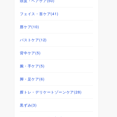
頭皮・ヘアケア
(50)
フェイス・首ケア
(41)
唇ケア
(10)
バストケア
(12)
背中ケア
(5)
腕・手ケア
(5)
脚・足ケア
(6)
膣トレ・デリケートゾーンケア
(28)
黒ずみ
(3)