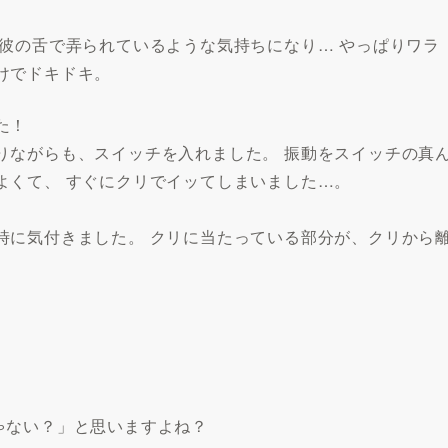
彼の舌で弄られているような気持ちになり… やっぱりワラ
けでドキドキ。
た！
りながらも、スイッチを入れました。 振動をスイッチの真
よくて、 すぐにクリでイッてしまいました…。
時に気付きました。 クリに当たっている部分が、クリから
ゃない？」と思いますよね？