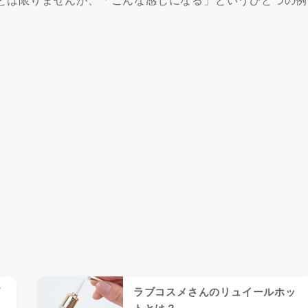
ズ
ラブコスメさんのリュイールホッ
トとは？