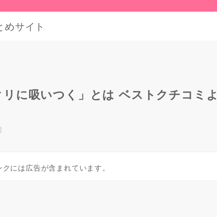
とめサイト
クリに吸いつく」とは ベストクチコミ
日
ンクには広告が含まれています。