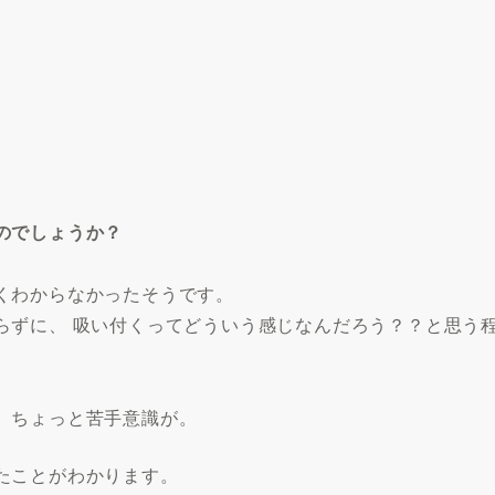
のでしょうか？
くわからなかったそうです。
らずに、 吸い付くってどういう感じなんだろう？？と思う
、ちょっと苦手意識が。
たことがわかります。