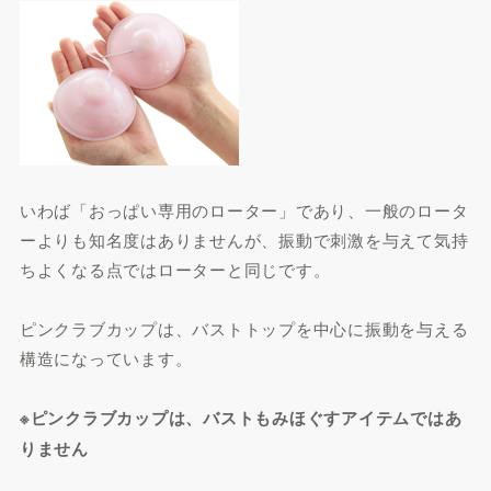
いわば「おっぱい専用のローター」であり、一般のロータ
ーよりも知名度はありませんが、振動で刺激を与えて気持
ちよくなる点ではローターと同じです。
ピンクラブカップは、バストトップを中心に振動を与える
構造になっています。
※ピンクラブカップは、バストもみほぐすアイテムではあ
りません