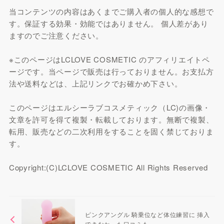
当コンテンツの内容はあくまでご購入者の個人的な感想で
す。保証する効果・効能ではありません。 個人差があり
ますのでご注意ください。
※このページはLCLOVE COSMETIC のアフィリエイトペ
ージです。当ページで販売は行っておりません。お支払方
法や送料などは、上記リンクでお確かめ下さい。
このページはエルシーラブコスメティック（LC)の画像・
文章を許可を得て複製・転載しております。無断で複製、
転用、販売などの二次利用をすることを固く禁じておりま
す。
Copyright:(C)LCLOVE COSMETIC All Rights Reserved
ピンクアングル 騎乗位など体位練習に 挿入
できなかった口コミも