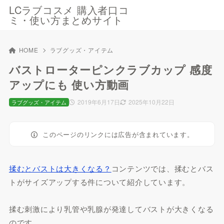
LCラブコスメ 購入者口コ
ミ・使い方まとめサイト
HOME
ラブグッズ・アイテム
バストローターピンクラブカップ 感度
アップにも 使い方動画
2019年6月17日
2025年10月22日
ラブグッズ・アイテム
このページのリンクには広告が含まれています。
揉むとバストは大きくなる？
コンテンツでは、揉むとバス
トがサイズアップする件について紹介しています。
揉む刺激により乳管や乳腺が発達してバストが大きくなる
のです。