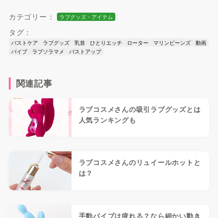
カテゴリー：
ラブグッズ・アイテム
タグ：
バストケア
ラブグッズ
乳首
ひとりエッチ
ローター
マリンビーンズ
動画
バイブ
ラブソラマメ
バストアップ
関連記事
ラブコスメさんの吸引ラブグッズとは
人気ランキングも
ラブコスメさんのリュイールホットと
は？
手動バイブは疲れる？なら細かい動き