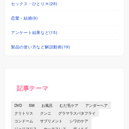
セックス・ひとりＨ
(28)
恋愛・結婚
(9)
アンケート結果など
(15)
製品の使い方など解説動画
(19)
記事テーマ
DVD
SM
お風呂
むだ毛ケア
アンダーヘア
クリトリス
クンニ
グラマラスバタフライ
コンドーム
サプリメント
シワのケア
ジョリマリス
セックスレス
ディルド