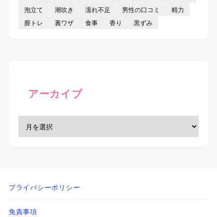
泡立て
潮吹き
濡れ不足
男性の口コミ
精力
膣トレ
裏ワザ
食事
香り
黒ずみ
アーカイブ
プライバシーポリシー
免責事項