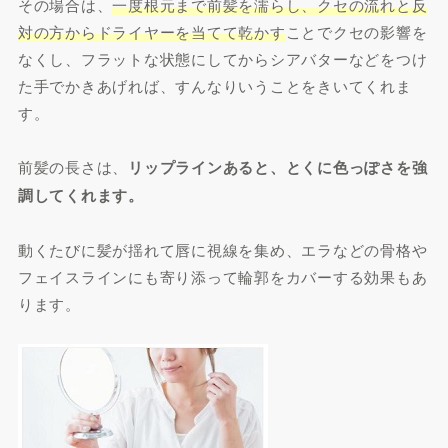
その場合は、
一度根元まで前髪を濡らし、クセの流れと反
対の方からドライヤーを当てて乾かす
ことでクセの影響を
なくし、フラットな状態にしてからシアバターなどをつけ
た手でかきあげれば、すんなりいうことをきいてくれま
す。
前髪の長さは、
リップラインあると、とくに色っぽさを強
調してくれます。
動くたびに髪が揺れて唇に視線を集め、エラなどの骨格や
フェイスラインにも寄り添って輪郭をカバーする効果もあ
ります。