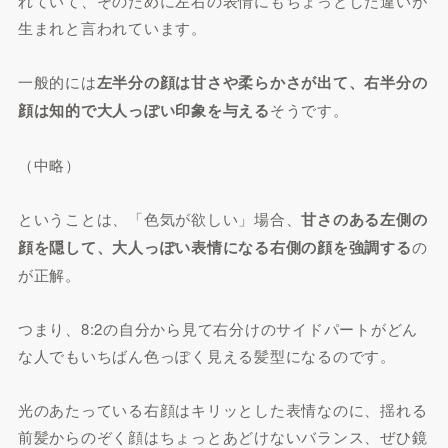
れていて、そのために左右の表情にもちょっとした違いが
生まれと言われています。
一般的には
左半分の顔は甘さや柔らかさが出て、右半分の
顔は知的で大人っぽい印象を与える
そうです。
（中略）
ということは、「色気が欲しい」場合、
甘さのある左側の
顔を隠して、大人っぽい表情になる右側の顔を強調する
の
が正解。
つまり、8:2の自分から見て右分けのサイドパートがどん
な人でもいちばん色っぽく見える髪型になるのです。
光のあたっている右顔はキリッとした表情なのに、揺れる
前髪からのぞく顔はちょっとあどけないバランス、ぜひ鏡