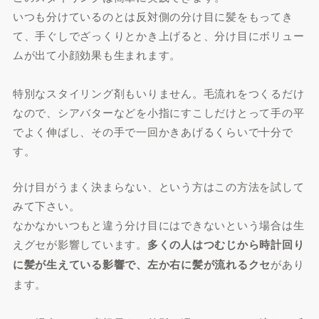
いつも分けているのとは反対側の分け目に髪をもってき
て、手ぐしでざっくりとかき上げると、分け目にボリュー
ムが出て小顔効果も生まれます。
特別なスタイリング剤もいりません。毛流れをつくるだけ
なので、シアバターなどを小指にすこしだけとって手の平
でよく伸ばし、その手で一回かきあげるくらいで十分で
す。
分け目がうまく決まらない、という方はこの方法を試して
みて下さい。
なかなかいつもと違う分け目にはできないという場合は生
えグセが影響しています。
多くの人はつむじから時計回り
に髪が生えている影響で、左か右に髪が流れるクセ
があり
ます。