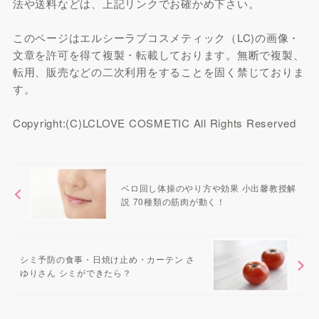
法や送料などは、上記リンクでお確かめ下さい。
このページはエルシーラブコスメティック（LC)の画像・
文章を許可を得て複製・転載しております。無断で複製、
転用、販売などの二次利用をすることを固く禁じておりま
す。
Copyright:(C)LCLOVE COSMETIC All Rights Reserved
ベロ回し体操のやり方や効果 小出馨教授解
説 70種類の筋肉が動く！
シミ予防の食事・日焼け止め・カーテン さ
ゆりさん シミができたら？