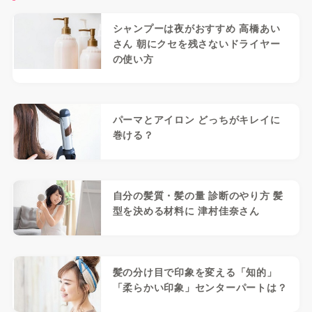
シャンプーは夜がおすすめ 高橋あい
さん 朝にクセを残さないドライヤー
の使い方
パーマとアイロン どっちがキレイに
巻ける？
自分の髪質・髪の量 診断のやり方 髪
型を決める材料に 津村佳奈さん
髪の分け目で印象を変える「知的」
「柔らかい印象」センターパートは？