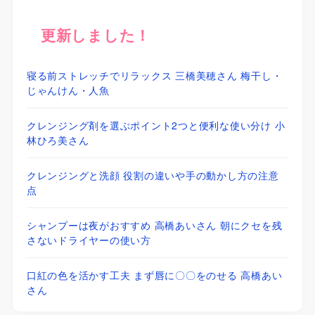
更新しました！
寝る前ストレッチでリラックス 三橋美穂さん 梅干し・
じゃんけん・人魚
クレンジング剤を選ぶポイント2つと便利な使い分け 小
林ひろ美さん
クレンジングと洗顔 役割の違いや手の動かし方の注意
点
シャンプーは夜がおすすめ 高橋あいさん 朝にクセを残
さないドライヤーの使い方
口紅の色を活かす工夫 まず唇に〇〇をのせる 高橋あい
さん