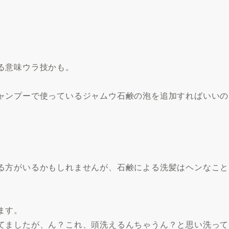
る意味ウラ技かも。
ャンプーで使っているジャムウ石鹸の泡を追加すればいい
の
る方がいるかもしれませんが、石鹸による洗髪はヘンなこと
ます。
てましたが、ん？これ、頭洗えるんちゃうん？と思い洗って