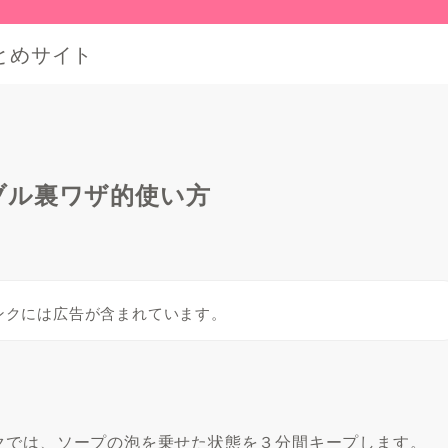
とめサイト
ブル裏ワザ的使い方
ンクには広告が含まれています。
クでは、ソープの泡を乗せた状態を３分間キープします。