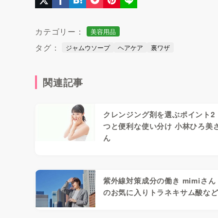
カテゴリー：
美容用品
タグ：
ジャムウソープ
ヘアケア
裏ワザ
関連記事
クレンジング剤を選ぶポイント2
つと便利な使い分け 小林ひろ美
ん
紫外線対策成分の働き mimiさん
のお気に入りトラネキサム酸な