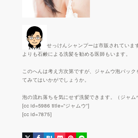
せっけんシャンプーは市販されていま
よりも石鹸による洗髪を勧める医師もいます。
このへんは考え方次第ですが、ジャムウ泡パック
てみてはいかがでしょうか。
泡の流れ落ちを気にせず洗髪できます。（ジャム
[cc id=5986 title=”ジャムウ”]
[cc id=7875]