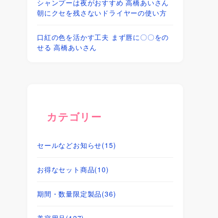
シャンプーは夜がおすすめ 高橋あいさん
朝にクセを残さないドライヤーの使い方
口紅の色を活かす工夫 まず唇に〇〇をの
せる 高橋あいさん
カテゴリー
セールなどお知らせ
(15)
お得なセット商品
(10)
期間・数量限定製品
(36)
美容用品
(127)