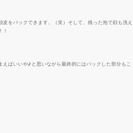
頭皮をパックできます。（笑）そして、残った泡で顔も洗え
！！
まえばいいや♪と思いながら最終的にはパックした部分もこ
。