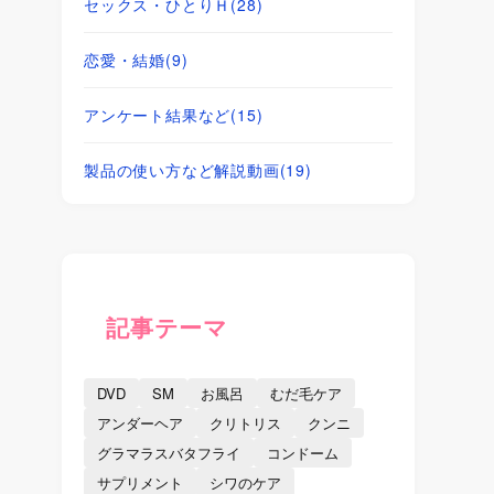
セックス・ひとりＨ
(28)
恋愛・結婚
(9)
アンケート結果など
(15)
製品の使い方など解説動画
(19)
記事テーマ
DVD
SM
お風呂
むだ毛ケア
アンダーヘア
クリトリス
クンニ
グラマラスバタフライ
コンドーム
サプリメント
シワのケア