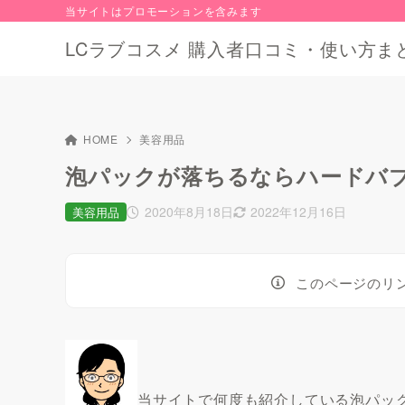
当サイトはプロモーションを含みます
LCラブコスメ 購入者口コミ・使い方ま
HOME
美容用品
泡パックが落ちるならハードバ
2020年8月18日
2022年12月16日
美容用品
このページのリ
当サイトで何度も紹介している泡パッ