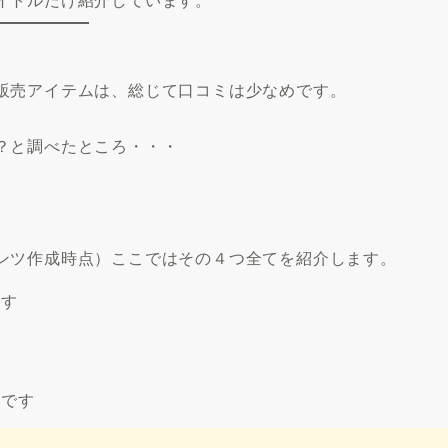
販売アイテムは、総じて口コミは少なめです。
？と調べたところ・・・
ンツ作成時点）ここではその４つ全てを紹介します。
です
品です