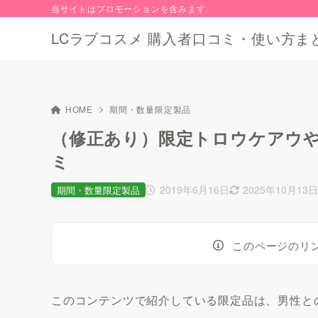
当サイトはプロモーションを含みます
LCラブコスメ 購入者口コミ・使い方ま
HOME
期間・数量限定製品
（修正あり）限定トロウケアウや
ミ
2019年6月16日
2025年10月13
期間・数量限定製品
このページのリ
このコンテンツで紹介している限定品は、男性と