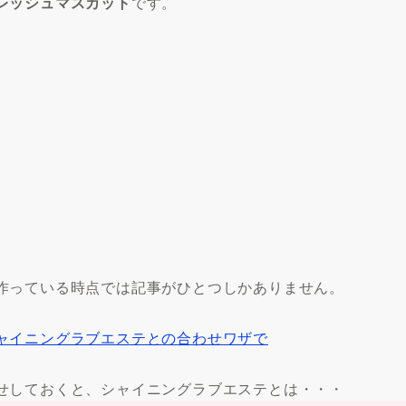
レッシュマスカット
です。
作っている時点では記事がひとつしかありません。
ャイニングラブエステとの合わせワザで
せしておくと、シャイニングラブエステとは・・・