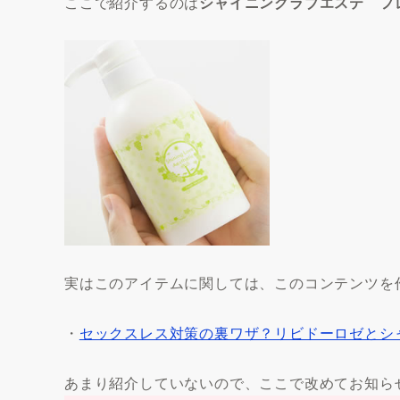
ここで紹介するのは
シャイニングラブエステ フ
実はこのアイテムに関しては、このコンテンツを
・
セックスレス対策の裏ワザ？リビドーロゼとシ
あまり紹介していないので、ここで改めてお知ら