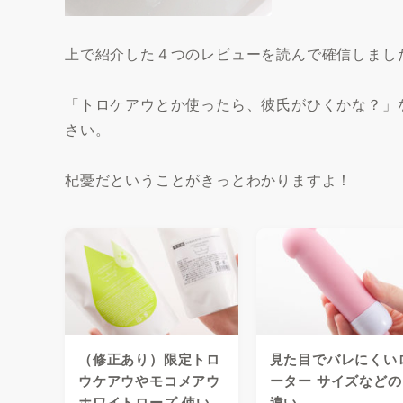
上で紹介した４つのレビューを読んで確信しまし
「トロケアウとか使ったら、彼氏がひくかな？」
さい。
杞憂だということがきっとわかりますよ！
（修正あり）限定トロ
見た目でバレにくい
ウケアウやモコメアウ
ーター サイズなどの
ホワイトローズ 使い
違い