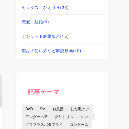
セックス・ひとりＨ
(28)
恋愛・結婚
(9)
アンケート結果など
(15)
製品の使い方など解説動画
(19)
記事テーマ
DVD
SM
お風呂
むだ毛ケア
アンダーヘア
クリトリス
クンニ
グラマラスバタフライ
コンドーム