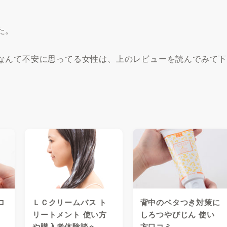
た。
なんて不安に思ってる女性は、上のレビューを読んでみて下
ロ
ＬＣクリームバス ト
背中のベタつき対策に
リートメント 使い方
しろつやびじん 使い
や購入者体験談へ
方口コミ