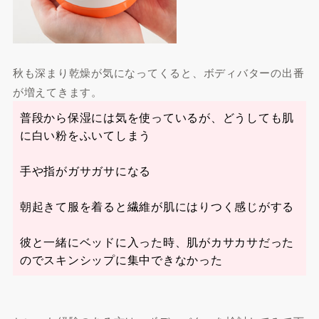
秋も深まり乾燥が気になってくると、ボディバターの出番
が増えてきます。
普段から保湿には気を使っているが、どうしても肌
に白い粉をふいてしまう
手や指がガサガサになる
朝起きて服を着ると繊維が肌にはりつく感じがする
彼と一緒にベッドに入った時、肌がカサカサだった
のでスキンシップに集中できなかった