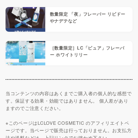
数量限定 「夜」フレーバー リビドー
やナデテなど
［数量限定］LC「ピュア」フレーバ
ー ホワイトリリー
当コンテンツの内容はあくまでご購入者の個人的な感想で
す。保証する効果・効能ではありません。 個人差があり
ますのでご注意ください。
※このページはLCLOVE COSMETIC のアフィリエイトペ
ージです。当ページで販売は行っておりません。お支払方
法や送料などは、上記リンクでお確かめ下さい。