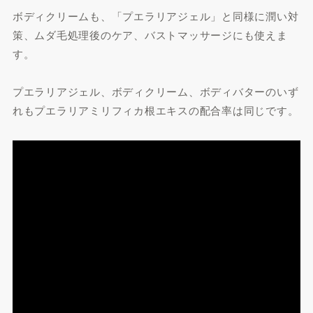
ボディクリームも、「プエラリアジェル」と同様に潤い対
策、ムダ毛処理後のケア、バストマッサージにも使えま
す。
プエラリアジェル、ボディクリーム、ボディバターのいず
れもプエラリアミリフィカ根エキスの配合率は同じです。