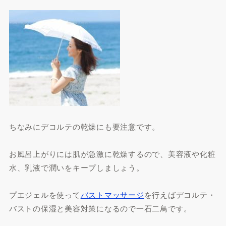
ちなみにデコルテの乾燥にも要注意です。
お風呂上がりには肌が急激に乾燥するので、美容液や化粧
水、乳液で潤いをキープしましょう。
プエジェルを使って
バストマッサージ
を行えばデコルテ・
バストの保湿と美容対策になるので一石二鳥です。