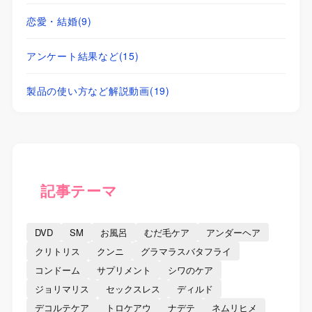
恋愛・結婚
(9)
アンケート結果など
(15)
製品の使い方など解説動画
(19)
記事テーマ
DVD
SM
お風呂
むだ毛ケア
アンダーヘア
クリトリス
クンニ
グラマラスバタフライ
コンドーム
サプリメント
シワのケア
ジョリマリス
セックスレス
ディルド
デコルテケア
トロケアウ
ナデテ
ネムリヒメ