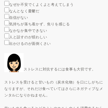
なぜか不安でくよくよと考えてしまう
なんとなく憂鬱だ
自信がない
気持ちが落ち着かず、焦りを感じる
なかなか集中できない
人と話すのが煩わしい
出かけるのが面倒くさい
ストレスに対抗するには食事も大切です。
ストレスを受けると甘いもの（炭水化物）を口にしがちに
なりますが、それだけ食べていてはさらにネガティブなメ
ンタルになりかねません。
甘いものを食べるとビタミンやカルシウムを消費するから