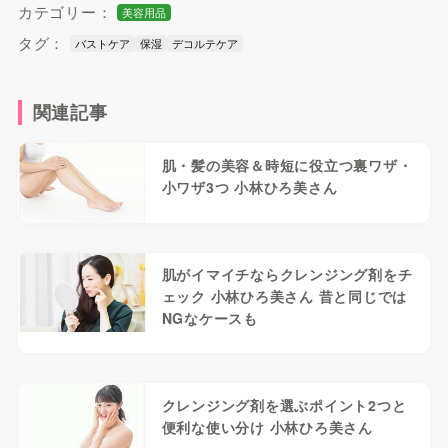
カテゴリー：
美容用品
タグ：
バストケア
保湿
デコルテケア
関連記事
肌・髪の美容＆時短に役立つ裏ワザ・
小ワザ3つ 小林ひろ美さん
肌がイマイチならクレンジング剤をチ
ェック 小林ひろ美さん 昔と同じでは
NGなケースも
クレンジング剤を選ぶポイント2つと
便利な使い分け 小林ひろ美さん