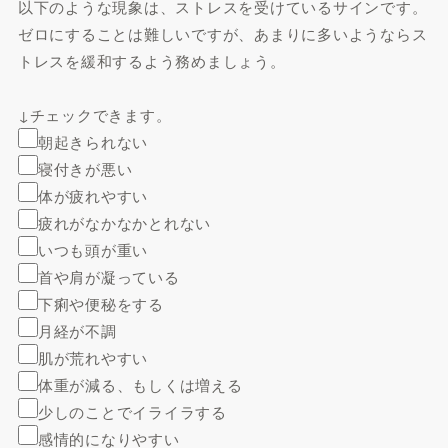
以下のような現象は、ストレスを受けているサインです。
ゼロにすることは難しいですが、あまりに多いようならス
トレスを緩和するよう務めましょう。
↓チェックできます。
朝起きられない
寝付きが悪い
体が疲れやすい
疲れがなかなかとれない
いつも頭が重い
首や肩が凝っている
下痢や便秘をする
月経が不調
肌が荒れやすい
体重が減る、もしくは増える
少しのことでイライラする
感情的になりやすい