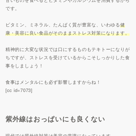
です。
ビタミン、ミネラル、たんぱく質が豊富な、いわゆる
健
康・美容に良い食品がそのままストレス対策になります。
精神的に大変な状況では口にするものもテキトーになりが
ちですが、ストレスを受けているからこそしっかりした食
事をしましょう！
食事はメンタルにも必ず影響しますからね！
[cc id=7073]
紫外線はおっぱいにも良くない
現代では紫外線対策は美容の常識になっています。