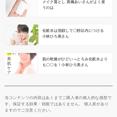
メイク落とし 高橋あいさんがよく使
うのは
化粧水は洗顔して〇秒以内につける
小林ひろ美さん
肌の乾燥がひどい→とろみ化粧水より
も〇〇を！小林ひろ美さん
当コンテンツの内容はあくまでご購入者の個人的な感想で
す。保証する効果・効能ではありません。 個人差があり
ますのでご注意ください。