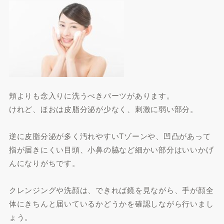
頬よりも念入りに洗うべきパーツがあります。
けれど、ほおは皮脂分泌が少なく、刺激に弱い部分。
逆に皮脂分泌が多く汚れやすいTゾーンや、凹凸があって
指が届きにくい目頭、小鼻の脇など細かい部分はいいかげ
んになりがちです。
クレンジングや洗顔は、できれば鏡を見ながら、手が顔全
体にきちんと届いているかどうかを確認しながら行いまし
ょう。