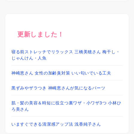
更新しました！
寝る前ストレッチでリラックス 三橋美穂さん 梅干し・
じゃんけん・人魚
神崎恵さん 女性の加齢臭対策 いい匂いでいる工夫
黒ずみやザラつき 神崎恵さんが気になるパーツ
肌・髪の美容＆時短に役立つ裏ワザ・小ワザ3つ 小林ひ
ろ美さん
いますぐできる清潔感アップ法 浅香純子さん