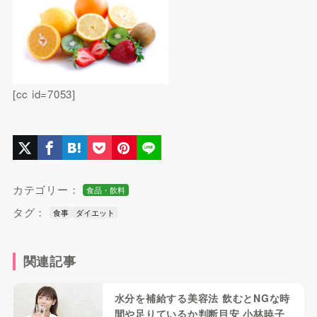
[cc id=7053]
カテゴリー：
食品・飲料
タグ：
食事
ダイエット
関連記事
水分を補給する美容法 飲むとNGな時
間や足りているか判断目安 小林暁子