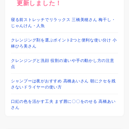
更新しました！
寝る前ストレッチでリラックス 三橋美穂さん 梅干し・
じゃんけん・人魚
クレンジング剤を選ぶポイント2つと便利な使い分け 小
林ひろ美さん
クレンジングと洗顔 役割の違いや手の動かし方の注意
点
シャンプーは夜がおすすめ 高橋あいさん 朝にクセを残
さないドライヤーの使い方
口紅の色を活かす工夫 まず唇に〇〇をのせる 高橋あい
さん