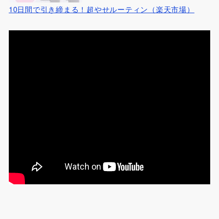
10日間で引き締まる！超やせルーティン（楽天市場）