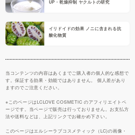
UP・乾燥抑制 ヤクルトの研究
イリドイドの効果 ノニに含まれる抗
酸化物質
当コンテンツの内容はあくまでご購入者の個人的な感想で
す。保証する効果・効能ではありません。 個人差があり
ますのでご注意ください。
※このページはLCLOVE COSMETIC のアフィリエイトペ
ージです。当ページで販売は行っておりません。お支払方
法や送料などは、上記リンクでお確かめ下さい。
このページはエルシーラブコスメティック（LC)の画像・