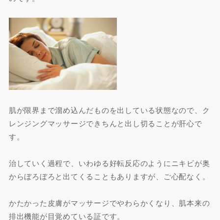
肌が限界まで溜め込んだものを出している状態なので、ク
レンジングマッサージできちんと出し切ることが肝心で
す。
治していく過程で、いわゆる好転反応のようにニキビが奥
からぼろぼろと出てくることもありますが、ご心配なく。
かたかった皮膚がマッサージでやわらかくなり、肌本来の
排出機能が目覚めている証です。