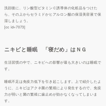
洗顔後に、リン酸型ビタミンＣ誘導体の化粧品をつけた
ら、その上からセラミドかヒアルロン酸の保湿美容液で保
湿しましょう。
[cc id=7073]
ニキビと睡眠 「寝だめ」はＮＧ
生活習慣の中で、ニキビへの影響が最も大きいのは睡眠で
す。
睡眠不足は免疫力低下を引き起こします。上で紹介したよ
うに、ニキビはアクネ菌の繁殖により発生するので、免疫
力が弱いと菌の繁殖に歯止めが効かなくなってしまいま
す。