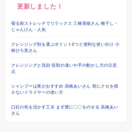
更新しました！
寝る前ストレッチでリラックス 三橋美穂さん 梅干し・
じゃんけん・人魚
クレンジング剤を選ぶポイント2つと便利な使い分け 小
林ひろ美さん
クレンジングと洗顔 役割の違いや手の動かし方の注意
点
シャンプーは夜がおすすめ 高橋あいさん 朝にクセを残
さないドライヤーの使い方
口紅の色を活かす工夫 まず唇に〇〇をのせる 高橋あい
さん