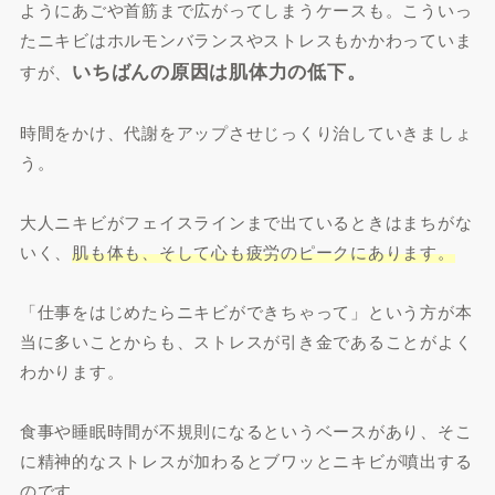
ようにあごや首筋まで広がってしまうケースも。こういっ
たニキビはホルモンバランスやストレスもかかわっていま
いちばんの原因は肌体力の低下。
すが、
時間をかけ、代謝をアップさせじっくり治していきましょ
う。
大人ニキビがフェイスラインまで出ているときはまちがな
いく、
肌も体も、そして心も疲労のピークにあります。
「仕事をはじめたらニキビができちゃって」という方が本
当に多いことからも、ストレスが引き金であることがよく
わかります。
食事や睡眠時間が不規則になるというベースがあり、そこ
に精神的なストレスが加わるとブワッとニキビが噴出する
のです。