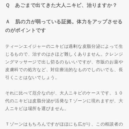
Ｑ あごまで出てきた大人ニキビ、治りますか？
Ａ 肌の力が弱っている証拠。体力をアップさせる
のがポイントです
ティーンエイジャーのニキビは過剰な皮脂分泌によって生
じるもので、治すのはさほど難しくありません。クレンジ
ングマッサージで出し切るのもいいですが、市販のお薬や
皮膚科での処方など、対症療法的なものでしのいでも、長
引くことはないでしょう。
それに比べて厄介なのが、大人ニキビのケースです。１０
代のニキビは皮脂分泌が活発なＴゾーンに現れますが、大
人ニキビは場所を選びません。
Ｔゾーンはもちろんですがほほにも広がり、この相談者の