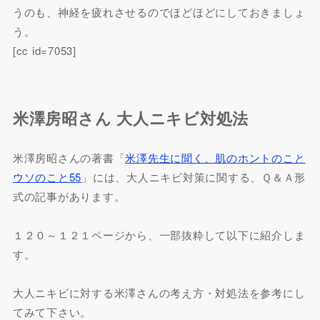
うのも、神経を疲れさせるのでほどほどにしておきましょ
う。
[cc id=7053]
米澤房昭さん 大人ニキビ対処法
米澤房昭さんの著書「
米澤先生に聞く、肌のホントのこと
ウソのこと55
」には、大人ニキビ対策に関する、Ｑ＆Ａ形
式の記事があります。
１２０～１２１ページから、一部抜粋して以下に紹介しま
す。
大人ニキビに対する米澤さんの考え方・対処法を参考にし
てみて下さい。