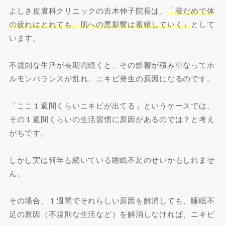
よしき皮膚科クリニックの吉木伸子院長は、
「寝だめで体
の疲れはとれても、肌への悪影響は蓄積していく」
として
います。
不規則な生活が長期間続くと、その影響が積み重なってホ
ルモンバランスが乱れ、ニキビ発生の原因になるのです。
「ここ１週間くらいニキビが出てる」というケースでは、
その１週間くらいの生活習慣に原因があるのでは？と考え
がちです。
しかし実は何年も続いている睡眠不足のせいかもしれませ
ん。
その場合、１週間でそれらしい原因を解消しても、睡眠不
足の原因（不規則な生活など）を解消しなければ、ニキビ